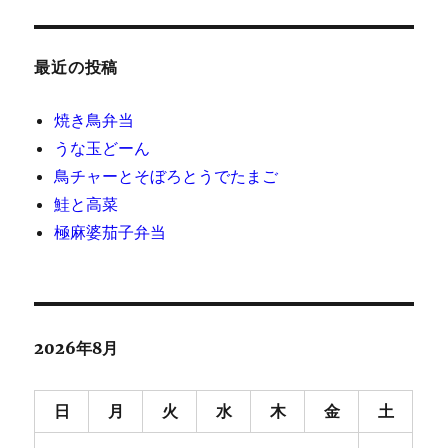
最近の投稿
焼き鳥弁当
うな玉どーん
鳥チャーとそぼろとうでたまご
鮭と高菜
極麻婆茄子弁当
2026年8月
日
月
火
水
木
金
土