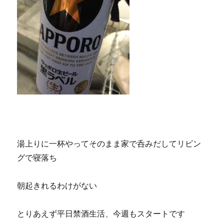
湯上りに一杯やってそのまま家で呑みだしてリビン
グで寝落ち
朝起きれるわけがない
とりあえず平日禁酒生活、今週もスタートです