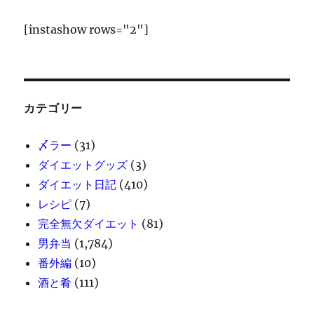
[instashow rows="2"]
カテゴリー
〆ラー
(31)
ダイエットグッズ
(3)
ダイエット日記
(410)
レシピ
(7)
完全無欠ダイエット
(81)
男弁当
(1,784)
番外編
(10)
酒と肴
(111)