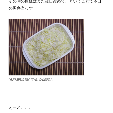
その時の模様はまた後日改めて、ということで本日
の男弁当っす
OLYMPUS DIGITAL CAMERA
えーと。。。