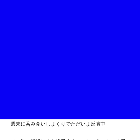
週末に呑み食いしまくりでただいま反省中