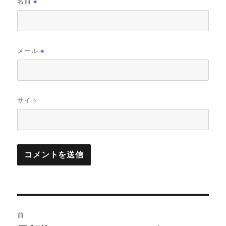
名前
※
メール
※
サイト
投
前