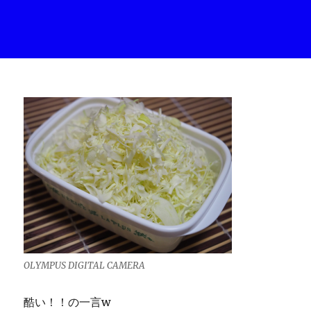
OLYMPUS DIGITAL CAMERA
酷い！！の一言w