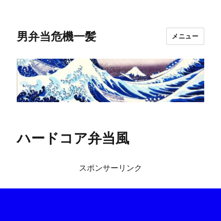
男弁当危機一髪
メニュー
ハードコア弁当風
スポンサーリンク