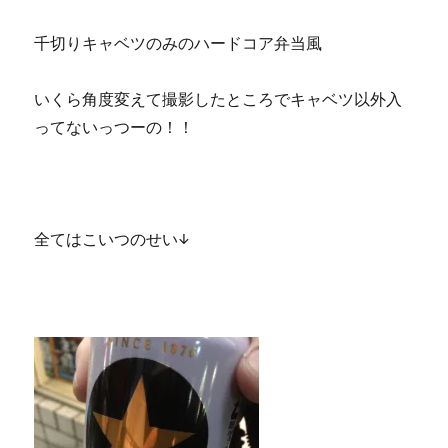
千切りキャベツのみのハードコア弁当風
いくら角度変えて撮影したところでキャベツ以外入
ってないっつーの！！
全てはこいつのせい↓