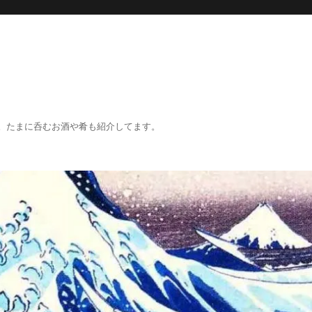
。たまに呑むお酒や肴も紹介してます。