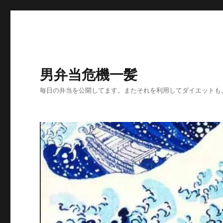
男弁当危機一髪
毎日の弁当を公開してます。またそれを利用してダイエットも