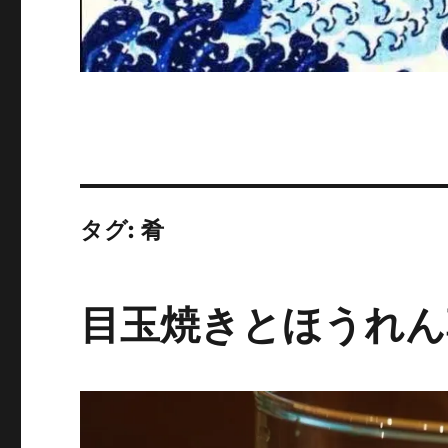
タグ:
肴
目玉焼きとほうれん