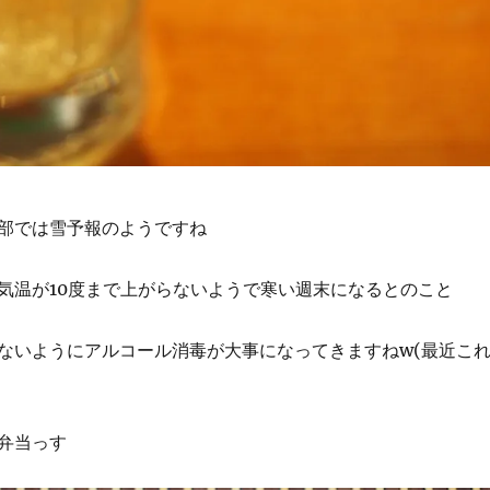
部では雪予報のようですね
気温が10度まで上がらないようで寒い週末になるとのこと
ないようにアルコール消毒が大事になってきますねw(最近こ
弁当っす