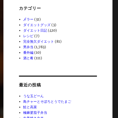
カテゴリー
〆ラー
(31)
ダイエットグッズ
(3)
ダイエット日記
(410)
レシピ
(7)
完全無欠ダイエット
(81)
男弁当
(1,783)
番外編
(10)
酒と肴
(111)
最近の投稿
うな玉どーん
鳥チャーとそぼろとうでたまご
鮭と高菜
極麻婆茄子弁当