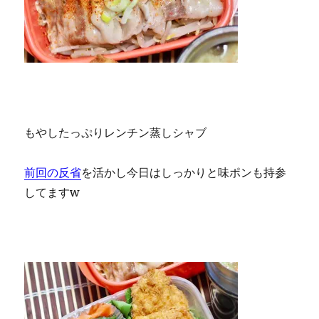
もやしたっぷりレンチン蒸しシャブ
前回の反省
を活かし今日はしっかりと味ポンも持参
してますw