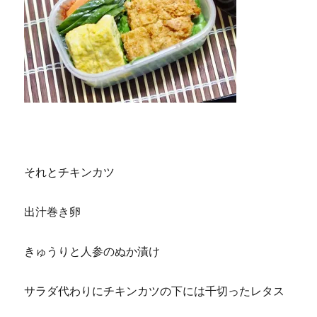
それとチキンカツ
出汁巻き卵
きゅうりと人参のぬか漬け
サラダ代わりにチキンカツの下には千切ったレタス