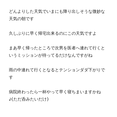
どんより
した天気でいまにも降り出しそうな微妙な
天気の朝です
久しぶりに早く帰宅出来るのにこの天気ですよ
まあ早く帰ったところで次男を医者へ連れて行くと
いうミッションが待ってるだけなんですがね
雨の中連れて行くとなるとテンションダダ下がりで
す
病院終わったら一杯やって早く寝ちまいますかね
♪(ただ呑みたいだけ)