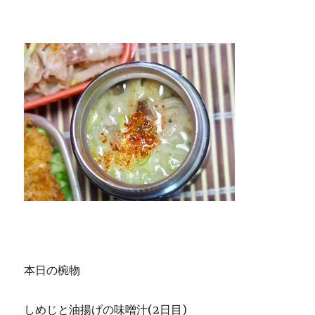
本日の椀物
しめじと油揚げの味噌汁(2日目)