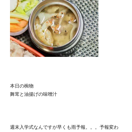
本日の椀物
舞茸と油揚げの味噌汁
週末入学式なんですが早くも雨予報。。。予報変わ