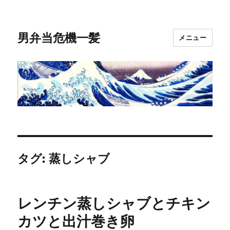
男弁当危機一髪
メニュー
タグ:
蒸しシャブ
レンチン蒸しシャブとチキン
カツと出汁巻き卵