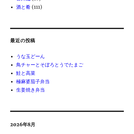
酒と肴
(111)
最近の投稿
うな玉どーん
鳥チャーとそぼろとうでたまご
鮭と高菜
極麻婆茄子弁当
生姜焼き弁当
2026年8月