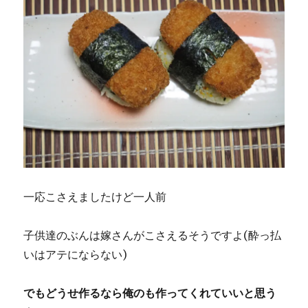
一応こさえましたけど一人前
子供達のぶんは嫁さんがこさえるそうですよ(酔っ払
いはアテにならない)
でもどうせ作るなら俺のも作ってくれていいと思う