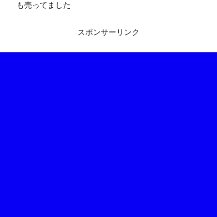
も売ってました
スポンサーリンク