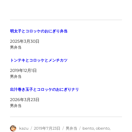
明太子とコロッケのおにぎり弁当
2025年3月30日
男弁当
トンテキとコロッケとメンチカツ
2019年12月1日
男弁当
出汁巻き玉子とコロッケのおにぎりナリ
2026年3月23日
男弁当
投
投
カ
タ
kazu
2019年7月23日
男弁当
bento
,
obento
,