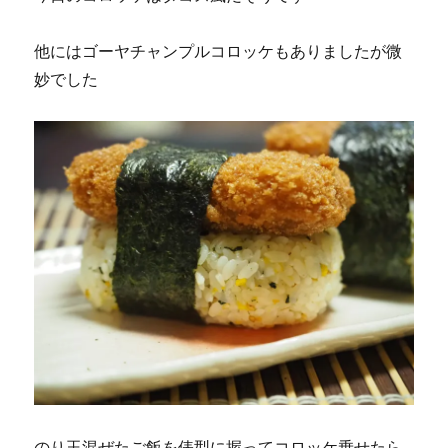
他にはゴーヤチャンプルコロッケもありましたが微
妙でした
のり玉混ぜたご飯を俵型に握ってコロッケ乗せたら