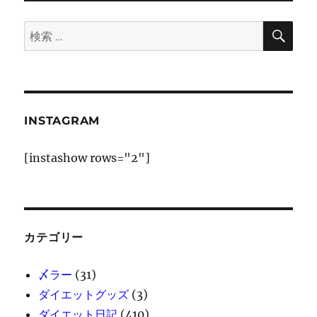
ン
検
検
索
索:
INSTAGRAM
[instashow rows="2"]
カテゴリー
〆ラー
(31)
ダイエットグッズ
(3)
ダイエット日記
(410)