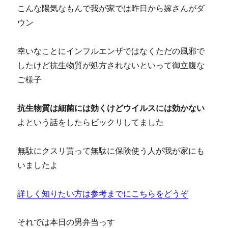
こんな陽気なもんで我が家では昨日から嫁さんがダ
ウン
幸いなことにインフルエンザではなくただの風邪で
したけど抗生物質が処方されないといって御立腹な
ご様子
抗生物質は細菌には効くけどウイルスには効かない
よという話をしたらビックリしてました
無駄にクスリ貰って無駄に保険使う人が我が家にも
いましたよ
詳しく知りたい方は参考までにこちらをどうぞ
それでは本日の男弁当っす