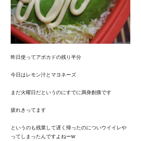
昨日使ってアボカドの残り半分
今日はレモン汁とマヨネーズ
まだ火曜日だというのにすでに満身創痍です
疲れきってます
というのも残業して遅く帰ったのについウイイレや
ってしまったんですよねーw