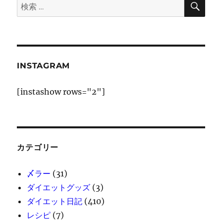
検
索
ン
索:
INSTAGRAM
[instashow rows="2"]
カテゴリー
〆ラー
(31)
ダイエットグッズ
(3)
ダイエット日記
(410)
レシピ
(7)