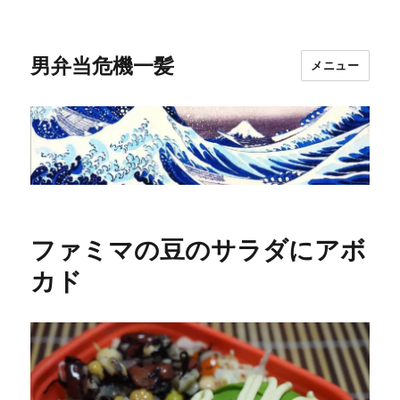
男弁当危機一髪
メニュー
ファミマの豆のサラダにアボ
カド