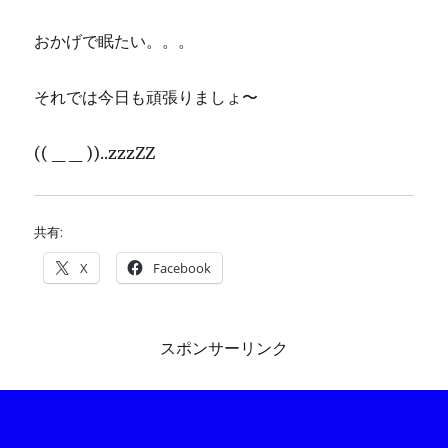
おかげで眠たい。。。
それでは今日も頑張りましょ〜
(( _ _ ))..zzzZZ
共有:
X
Facebook
スポンサーリンク