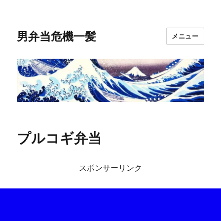
男弁当危機一髪
メニュー
プルコギ弁当
スポンサーリンク