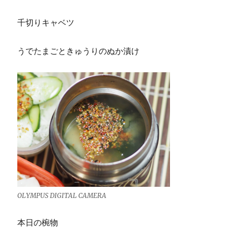
千切りキャベツ
うでたまごときゅうりのぬか漬け
OLYMPUS DIGITAL CAMERA
本日の椀物