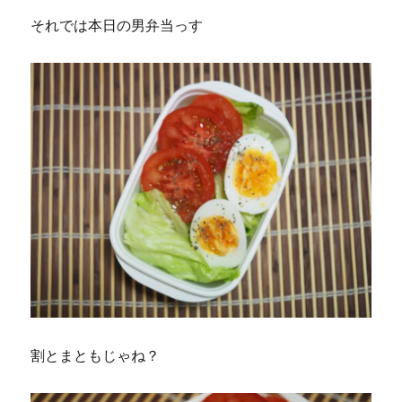
それでは本日の男弁当っす
割とまともじゃね？