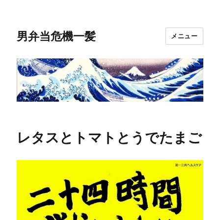
男弁当危機一髪
メニュー
レタスとトマトとうでたまご