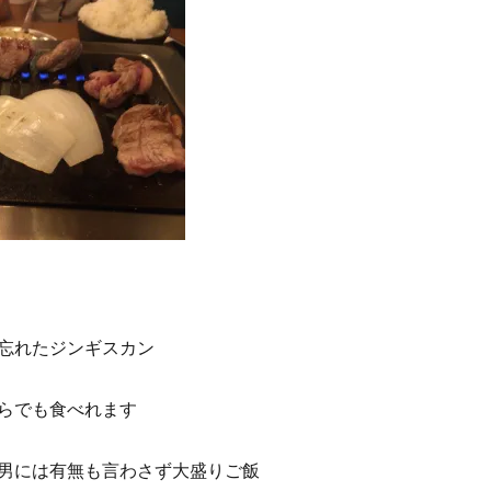
忘れたジンギスカン
らでも食べれます
男には有無も言わさず大盛りご飯