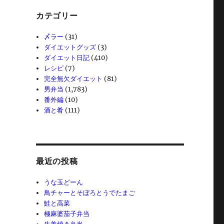
カテゴリー
〆ラー
(31)
ダイエットグッズ
(3)
ダイエット日記
(410)
レシピ
(7)
完全無欠ダイエット
(81)
男弁当
(1,783)
番外編
(10)
酒と肴
(111)
最近の投稿
うな玉どーん
鳥チャーとそぼろとうでたまご
鮭と高菜
極麻婆茄子弁当