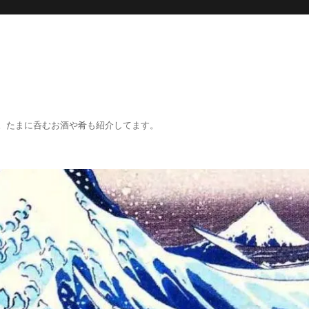
。たまに呑むお酒や肴も紹介してます。