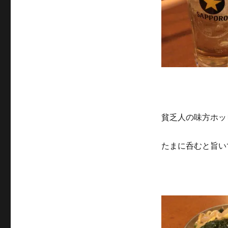
貧乏人の味方ホッ
たまに呑むと旨い