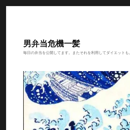
男弁当危機一髪
毎日の弁当を公開してます。またそれを利用してダイエットも