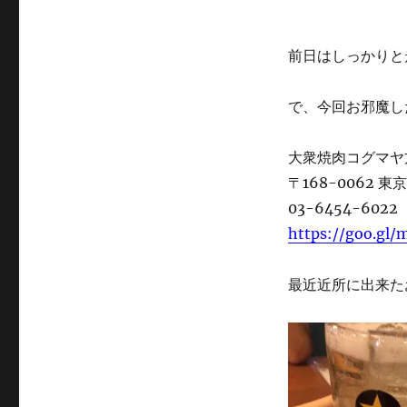
ー
ン！！
に
前日はしっかりと
で、今回お邪魔し
大衆焼肉コグマヤ
〒168-0062 
03-6454-6022
https://goo.gl
最近近所に出来た