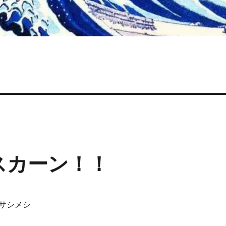
スカーン！！
サシメシ