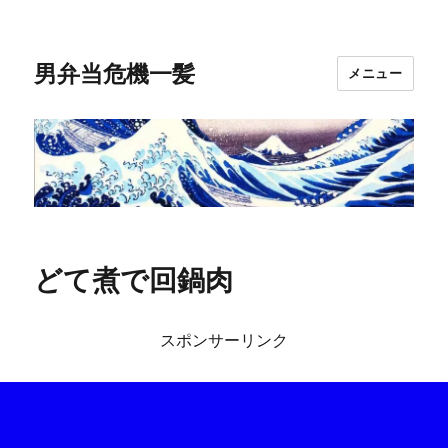
男弁当危機一髪
メニュー
どて煮で回鍋肉
スポンサーリンク