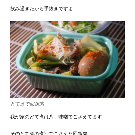
飲み過ぎたから手抜きですよ
どて煮で回鍋肉
我が家のどて煮は八丁味噌でこさえてます
そのどて煮の煮汁でこさえた回鍋肉