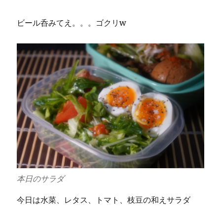
ビール呑みてえ。。。ゴクリw
本日のサラダ
今日は水菜、レタス、トマト、枝豆の和えサラダ