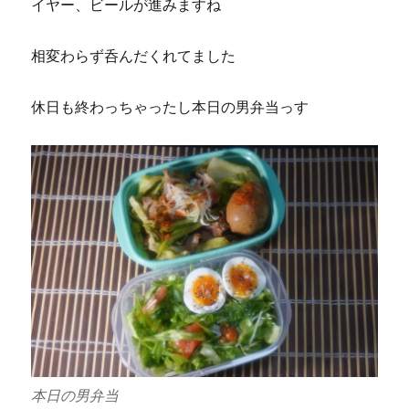
イヤー、ビールが進みますね
相変わらず呑んだくれてました
休日も終わっちゃったし本日の男弁当っす
本日の男弁当