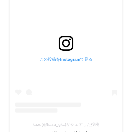
この投稿をInstagramで見る
kazu(@kazu_gkc)がシェアした投稿