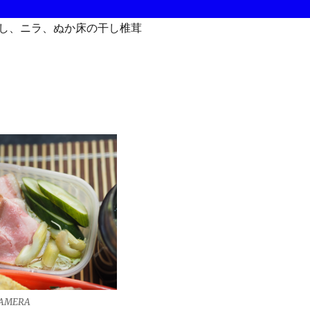
し、ニラ、ぬか床の干し椎茸
CAMERA