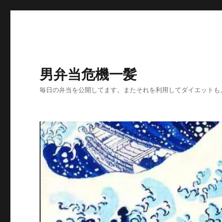
男弁当危機一髪
毎日の弁当を公開してます。またそれを利用してダイエットも