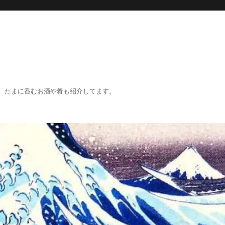
。たまに呑むお酒や肴も紹介してます。