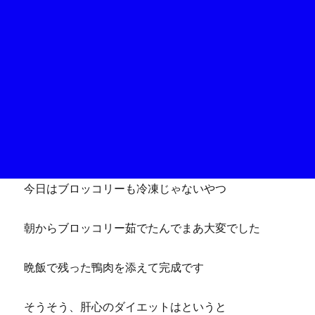
今日はブロッコリーも冷凍じゃないやつ
朝からブロッコリー茹でたんでまあ大変でした
晩飯で残った鴨肉を添えて完成です
そうそう、肝心のダイエットはというと