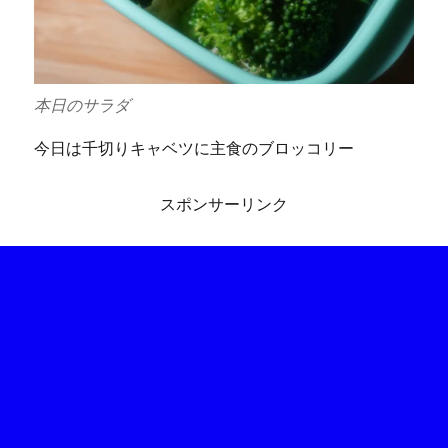
本日のサラダ
今日は千切りキャベツに主食のブロッコリー
スポンサーリンク