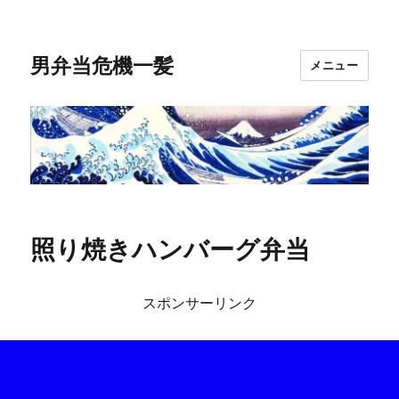
男弁当危機一髪
メニュー
照り焼きハンバーグ弁当
スポンサーリンク