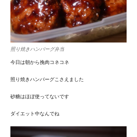
照り焼きハンバーグ弁当
今日は朝から挽肉コネコネ
照り焼きハンバーグこさえました
砂糖はほぼ使ってないです
ダイエット中なんでね