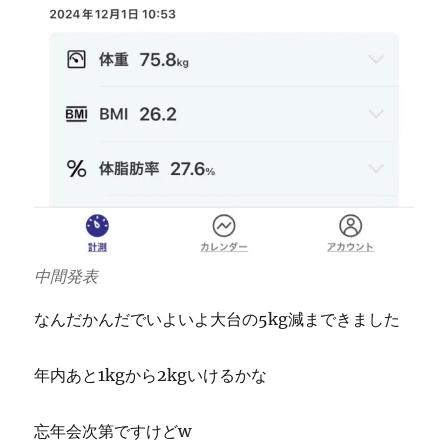
中間発表
なんだかんだでいよいよ大台の5kg減まできました
年内あと1kgから2kgいけるかな
忘年会次第ですけどw