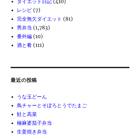
ダイエット日記
(410)
レシピ
(7)
完全無欠ダイエット
(81)
男弁当
(1,783)
番外編
(10)
酒と肴
(111)
最近の投稿
うな玉どーん
鳥チャーとそぼろとうでたまご
鮭と高菜
極麻婆茄子弁当
生姜焼き弁当