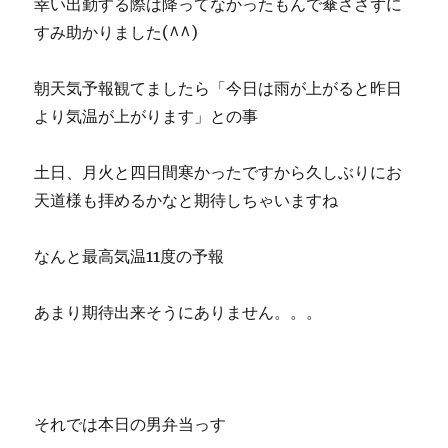
幸い出勤する際は降ってなかったもんで傘ささずに
すみ助かりました(^^)
朝天気予報観てましたら「今日は雨が上がると昨日
より気温が上がります」との事
土日、月火と四日間寒かったですから久しぶりにお
天道様も拝めるかなと期待しちゃいますね
なんと最高気温11度の予報
あまり期待出来そうにありません。。。
それでは本日の男弁当っす