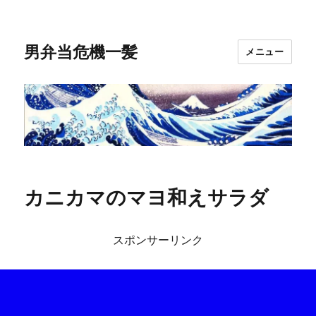
男弁当危機一髪
メニュー
カニカマのマヨ和えサラダ
スポンサーリンク