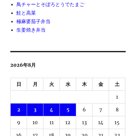
鳥チャーとそぼろとうでたまご
鮭と高菜
極麻婆茄子弁当
生姜焼き弁当
2026年8月
日
月
火
水
木
金
土
1
2
3
4
5
6
7
8
9
10
11
12
13
14
15
16
17
18
19
20
21
22