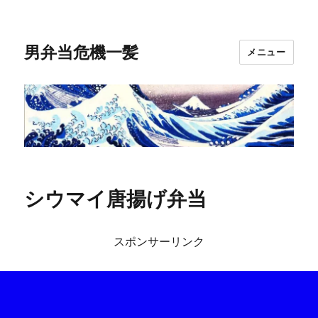
男弁当危機一髪
メニュー
シウマイ唐揚げ弁当
スポンサーリンク