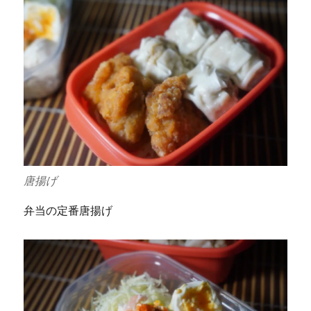
唐揚げ
弁当の定番唐揚げ