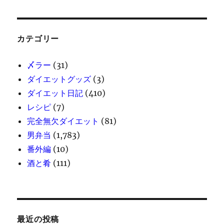
カテゴリー
〆ラー
(31)
ダイエットグッズ
(3)
ダイエット日記
(410)
レシピ
(7)
完全無欠ダイエット
(81)
男弁当
(1,783)
番外編
(10)
酒と肴
(111)
最近の投稿