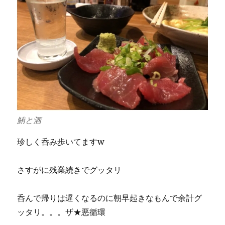
鮪と酒
珍しく呑み歩いてますw
さすがに残業続きでグッタリ
呑んで帰りは遅くなるのに朝早起きなもんで余計グ
ッタリ。。。ザ★悪循環