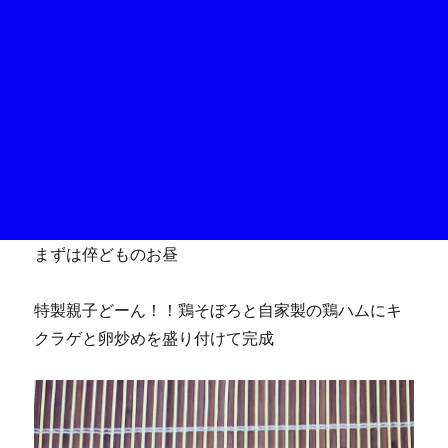
まずは倅どものお昼
特製親子どーん！！鶏そぼろと自家製の鶏ハムにキ
クラゲと卵炒めを盛り付けて完成