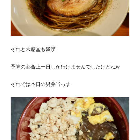
それと六感堂も満喫
予算の都合上一日しか行けませんでしたけどねw
それでは本日の男弁当っす