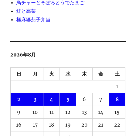
鳥チャーとそぼろとうでたまご
鮭と高菜
極麻婆茄子弁当
2026年8月
日
月
火
水
木
金
土
1
2
3
4
5
6
7
8
9
10
11
12
13
14
15
16
17
18
19
20
21
22