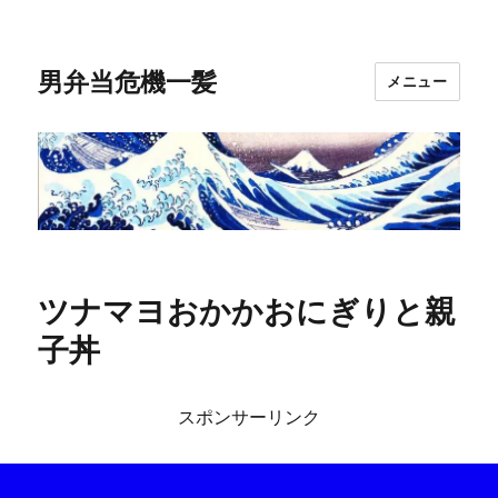
男弁当危機一髪
メニュー
ツナマヨおかかおにぎりと親
子丼
スポンサーリンク