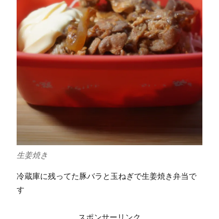
生姜焼き
冷蔵庫に残ってた豚バラと玉ねぎで生姜焼き弁当で
す
スポンサーリンク