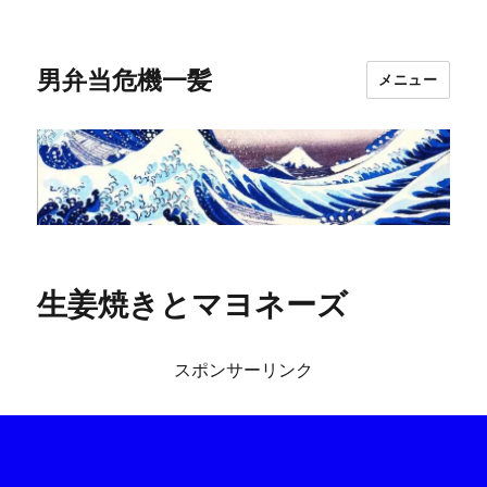
男弁当危機一髪
メニュー
生姜焼きとマヨネーズ
スポンサーリンク