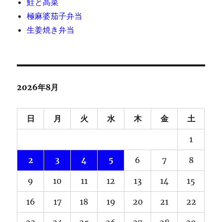
鮭と高菜
極麻婆茄子弁当
生姜焼き弁当
2026年8月
日
月
火
水
木
金
土
1
2
3
4
5
6
7
8
9
10
11
12
13
14
15
16
17
18
19
20
21
22