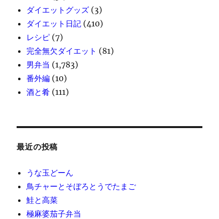
ダイエットグッズ
(3)
ダイエット日記
(410)
レシピ
(7)
完全無欠ダイエット
(81)
男弁当
(1,783)
番外編
(10)
酒と肴
(111)
最近の投稿
うな玉どーん
鳥チャーとそぼろとうでたまご
鮭と高菜
極麻婆茄子弁当