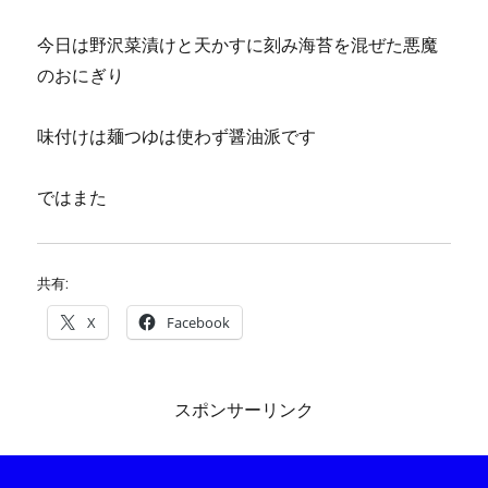
今日は野沢菜漬けと天かすに刻み海苔を混ぜた悪魔
のおにぎり
味付けは麺つゆは使わず醤油派です
ではまた
共有:
X
Facebook
スポンサーリンク