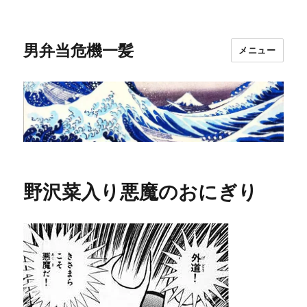
男弁当危機一髪
メニュー
野沢菜入り悪魔のおにぎり