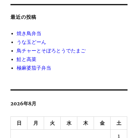
最近の投稿
焼き鳥弁当
うな玉どーん
鳥チャーとそぼろとうでたまご
鮭と高菜
極麻婆茄子弁当
2026年8月
日
月
火
水
木
金
土
1