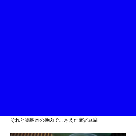
それと鶏胸肉の挽肉でこさえた麻婆豆腐