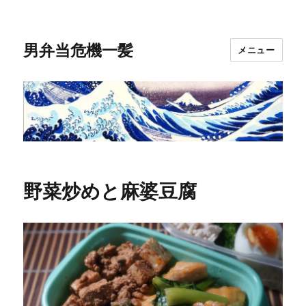
男弁当危機一髪
メニュー
野菜炒めと麻婆豆腐