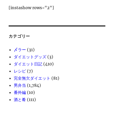
[instashow rows="2"]
カテゴリー
〆ラー
(31)
ダイエットグッズ
(3)
ダイエット日記
(410)
レシピ
(7)
完全無欠ダイエット
(81)
男弁当
(1,784)
番外編
(10)
酒と肴
(111)