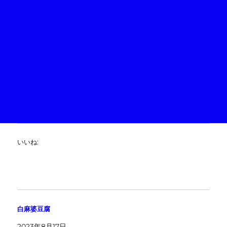
いいね:
白麻婆豆腐
2023年8月17日