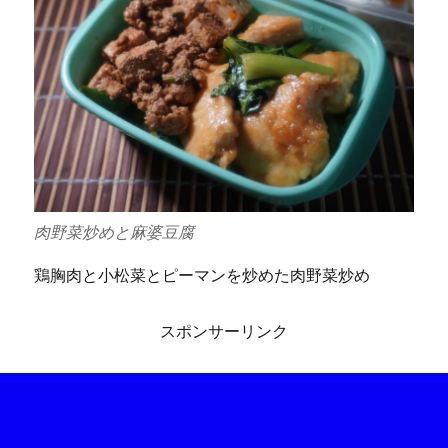
肉野菜炒めと麻婆豆腐
鶏胸肉と小松菜とピーマンを炒めた肉野菜炒め
スポンサーリンク