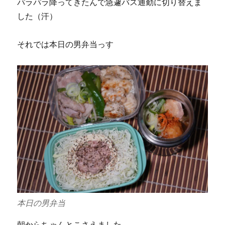
パラパラ降ってきたんで急遽バス通勤に切り替えま
した（汗）
それでは本日の男弁当っす
本日の男弁当
朝からちゃんとこさえました