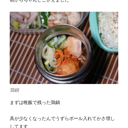
鶏鍋
まずは晩飯で残った鶏鍋
具が少なくなったんでうずらボール入れてかさ増し
してます