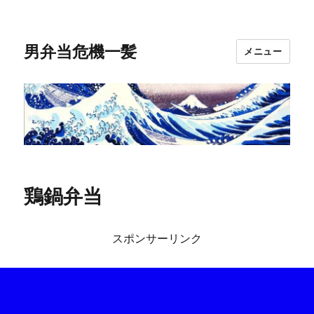
男弁当危機一髪
メニュー
鶏鍋弁当
スポンサーリンク