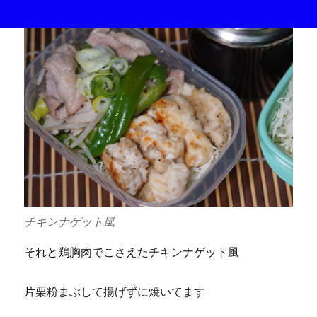
チキンナゲット風
それと鶏胸肉でこさえたチキンナゲット風
片栗粉まぶして揚げずに焼いてます