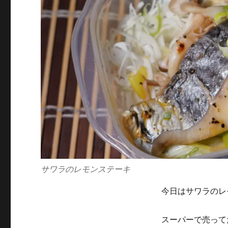
サワラのレモンステーキ
今日はサワラのレ
スーパーで売って