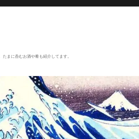
。たまに呑むお酒や肴も紹介してます。