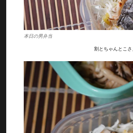
本日の男弁当
割とちゃんとこさ