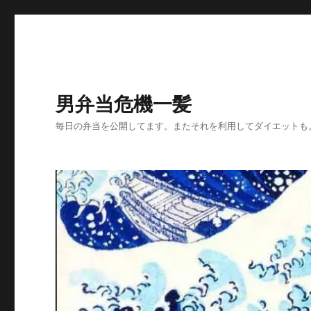
男弁当危機一髪
毎日の弁当を公開してます。またそれを利用してダイエットも