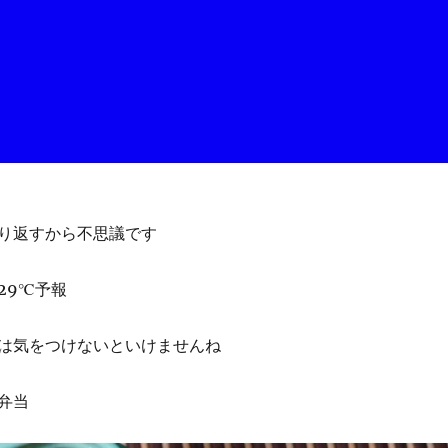
り返すから不思議です
29℃予報
は気をつけないといけませんね
弁当