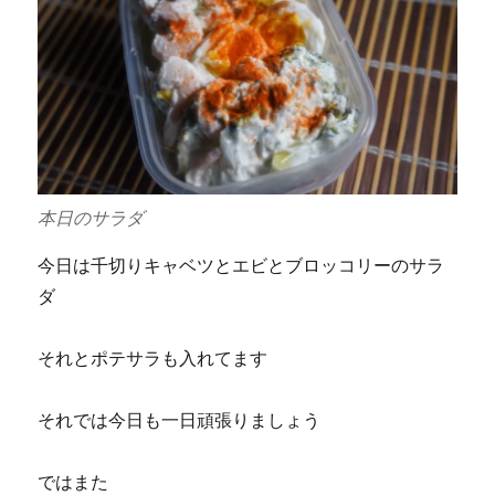
本日のサラダ
今日は千切りキャベツとエビとブロッコリーのサラ
ダ
それとポテサラも入れてます
それでは今日も一日頑張りましょう
ではまた