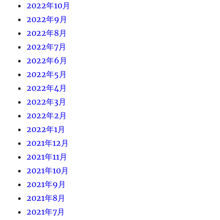
2022年10月
2022年9月
2022年8月
2022年7月
2022年6月
2022年5月
2022年4月
2022年3月
2022年2月
2022年1月
2021年12月
2021年11月
2021年10月
2021年9月
2021年8月
2021年7月