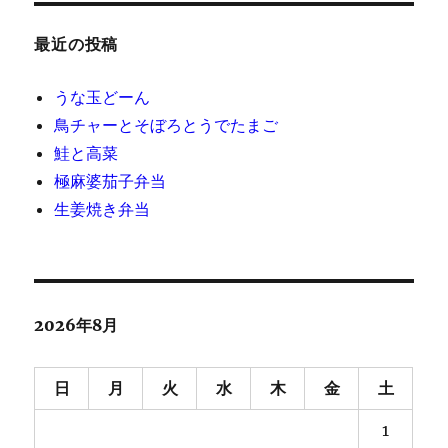
最近の投稿
うな玉どーん
鳥チャーとそぼろとうでたまご
鮭と高菜
極麻婆茄子弁当
生姜焼き弁当
2026年8月
日
月
火
水
木
金
土
1