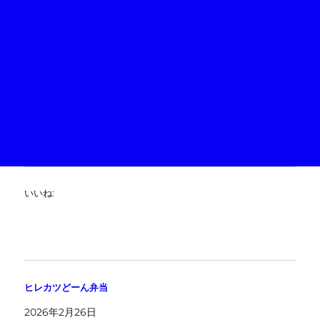
いいね:
ヒレカツどーん弁当
2026年2月26日