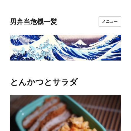
男弁当危機一髪
メニュー
とんかつとサラダ