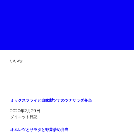
いいね:
ミックスフライと自家製ツナのツナサラダ弁当
2020年2月29日
ダイエット日記
オムレツとサラダと野菜炒め弁当