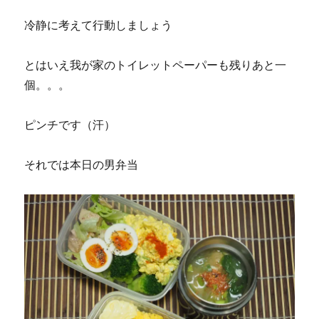
冷静に考えて行動しましょう
とはいえ我が家のトイレットペーパーも残りあと一
個。。。
ピンチです（汗）
それでは本日の男弁当