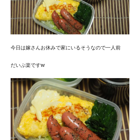
今日は嫁さんお休みで家にいるそうなので一人前
だいぶ楽ですw