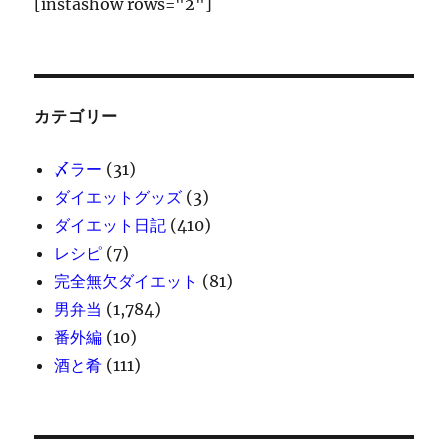
[instashow rows="2"]
カテゴリー
〆ラー
(31)
ダイエットグッズ
(3)
ダイエット日記
(410)
レシピ
(7)
完全無欠ダイエット
(81)
男弁当
(1,784)
番外編
(10)
酒と肴
(111)