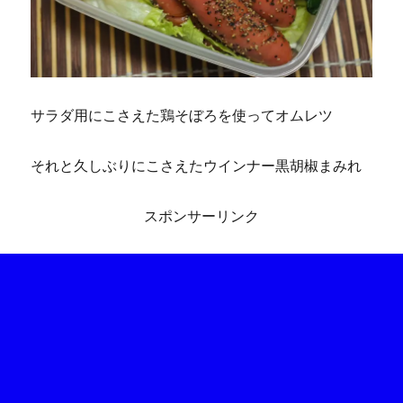
サラダ用にこさえた鶏そぼろを使ってオムレツ
それと久しぶりにこさえたウインナー黒胡椒まみれ
スポンサーリンク