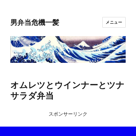
男弁当危機一髪
メニュー
オムレツとウインナーとツナ
サラダ弁当
スポンサーリンク