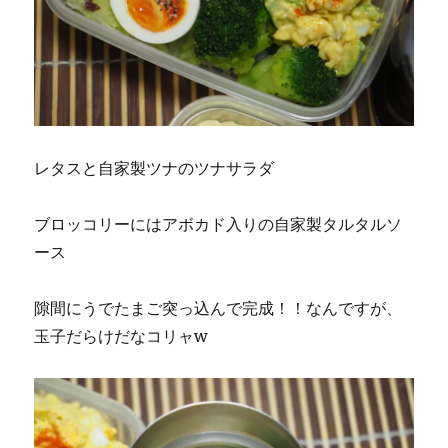
レタスと自家製ツナのツナサラダ
ブロッコリーにはアボカド入りの自家製タルタルソ
ース
隙間にうでたまご突っ込んで完成！！なんですが、
玉子だらけだなコリャw