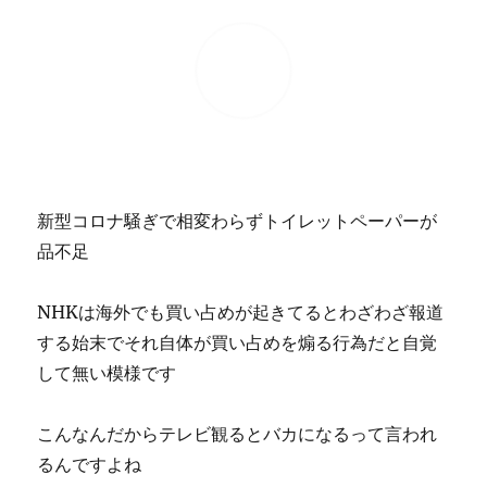
新型コロナ騒ぎで相変わらずトイレットペーパーが
品不足
NHKは海外でも買い占めが起きてるとわざわざ報道
する始末でそれ自体が買い占めを煽る行為だと自覚
して無い模様です
こんなんだからテレビ観るとバカになるって言われ
るんですよね