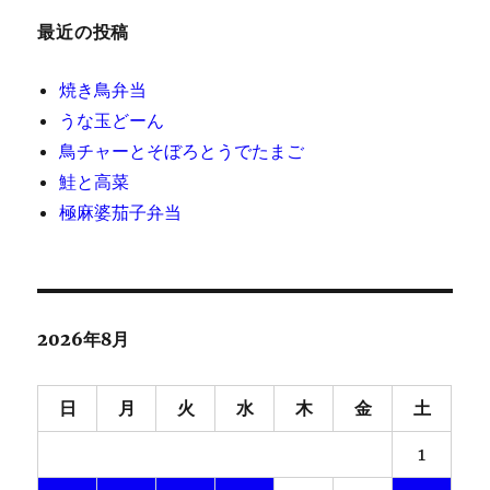
最近の投稿
焼き鳥弁当
うな玉どーん
鳥チャーとそぼろとうでたまご
鮭と高菜
極麻婆茄子弁当
2026年8月
日
月
火
水
木
金
土
1