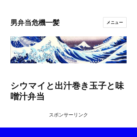
男弁当危機一髪
メニュー
シウマイと出汁巻き玉子と味
噌汁弁当
スポンサーリンク