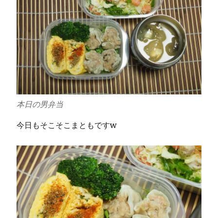
本日の男弁当
今日もそこそこまともですw