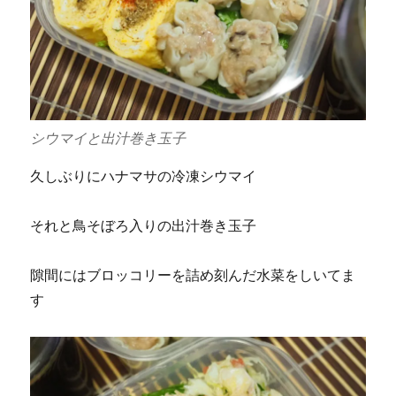
シウマイと出汁巻き玉子
久しぶりにハナマサの冷凍シウマイ
それと鳥そぼろ入りの出汁巻き玉子
隙間にはブロッコリーを詰め刻んだ水菜をしいてま
す