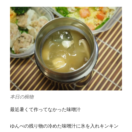
本日の椀物
最近暑くて作ってなかった味噌汁
ゆんべの残り物の冷めた味噌汁に氷を入れキンキン