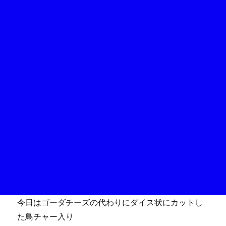
今日はゴーダチーズの代わりにダイス状にカットし
た鳥チャー入り