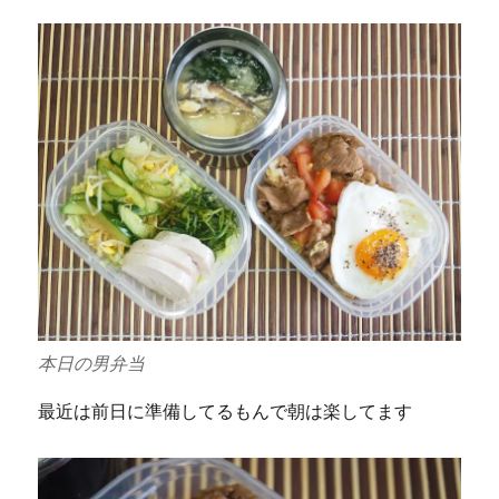
本日の男弁当
最近は前日に準備してるもんで朝は楽してます