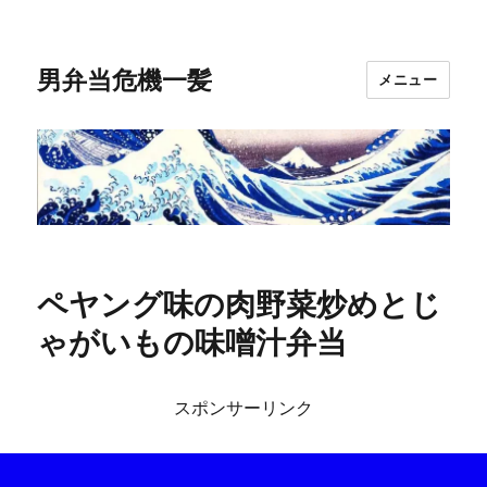
男弁当危機一髪
メニュー
ペヤング味の肉野菜炒めとじ
ゃがいもの味噌汁弁当
スポンサーリンク