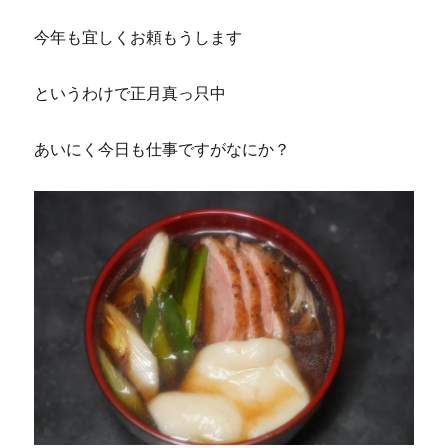
今年も宜しくお頼もうします
というわけで正月真っ只中
あいにく今日も仕事ですがなにか？