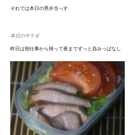
それでは本日の男弁当っす
本日のサラダ
昨日は朝仕事から帰って夜までずっと呑みっぱなし