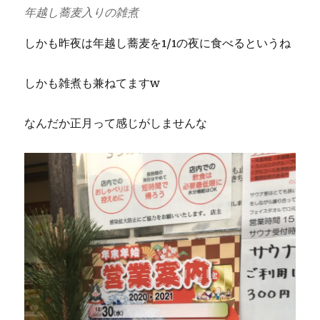
年越し蕎麦入りの雑煮
しかも昨夜は年越し蕎麦を1/1の夜に食べるというね
しかも雑煮も兼ねてますw
なんだか正月って感じがしませんな