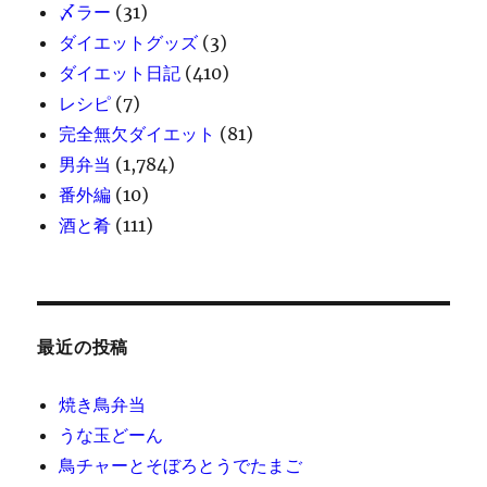
〆ラー
(31)
ダイエットグッズ
(3)
ダイエット日記
(410)
レシピ
(7)
完全無欠ダイエット
(81)
男弁当
(1,784)
番外編
(10)
酒と肴
(111)
最近の投稿
焼き鳥弁当
うな玉どーん
鳥チャーとそぼろとうでたまご