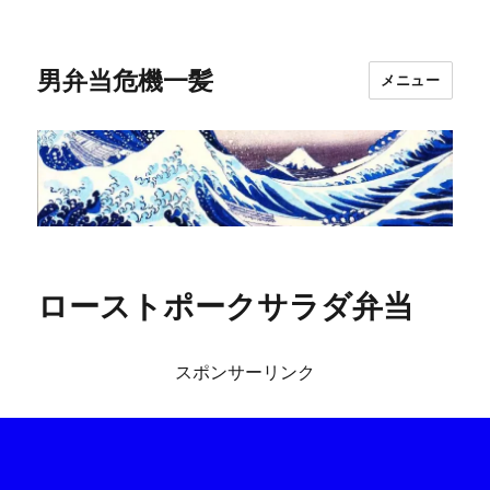
男弁当危機一髪
メニュー
ローストポークサラダ弁当
スポンサーリンク