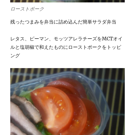
ローストポーク
残ったつまみを弁当に詰め込んだ簡単サラダ弁当
レタス、ピーマン、モッツアレラチーズをMCTオイ
ルと塩胡椒で和えたものにローストポークをトッピ
ング