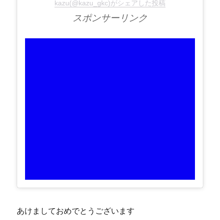
kazu(@kazu_gkc)がシェアした投稿
スポンサーリンク
あけましておめでとうございます