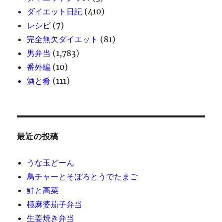
ダイエット日記
(410)
レシピ
(7)
完全無欠ダイエット
(81)
男弁当
(1,783)
番外編
(10)
酒と肴
(111)
最近の投稿
うな玉どーん
鳥チャーとそぼろとうでたまご
鮭と高菜
極麻婆茄子弁当
生姜焼き弁当