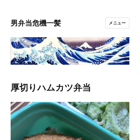
男弁当危機一髪
メニュー
厚切りハムカツ弁当