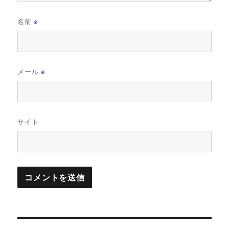
名前
※
メール
※
サイト
投