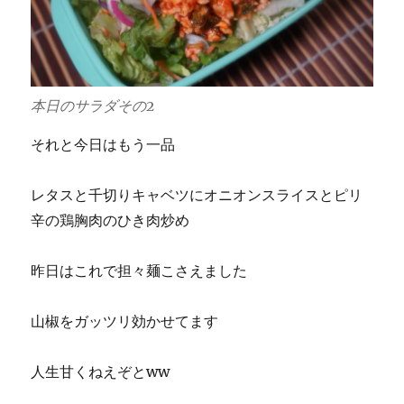
本日のサラダその2
それと今日はもう一品
レタスと千切りキャベツにオニオンスライスとピリ
辛の鶏胸肉のひき肉炒め
昨日はこれで担々麺こさえました
山椒をガッツリ効かせてます
人生甘くねえぞとww