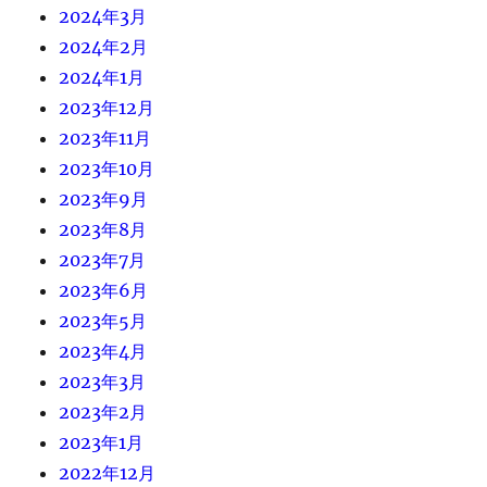
2024年3月
2024年2月
2024年1月
2023年12月
2023年11月
2023年10月
2023年9月
2023年8月
2023年7月
2023年6月
2023年5月
2023年4月
2023年3月
2023年2月
2023年1月
2022年12月