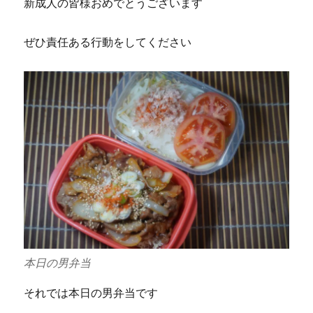
新成人の皆様おめでとうございます
ぜひ責任ある行動をしてください
本日の男弁当
それでは本日の男弁当です