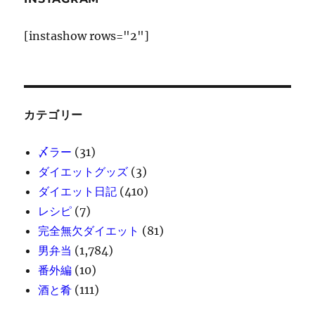
[instashow rows="2"]
カテゴリー
〆ラー
(31)
ダイエットグッズ
(3)
ダイエット日記
(410)
レシピ
(7)
完全無欠ダイエット
(81)
男弁当
(1,784)
番外編
(10)
酒と肴
(111)