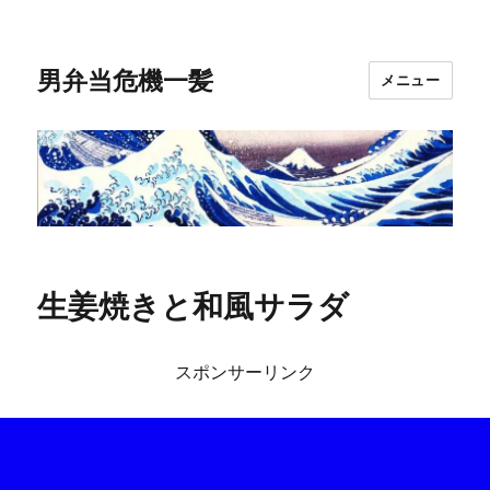
男弁当危機一髪
メニュー
生姜焼きと和風サラダ
スポンサーリンク