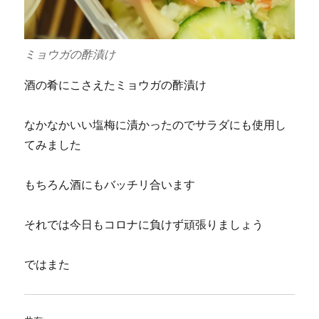
ミョウガの酢漬け
酒の肴にこさえたミョウガの酢漬け
なかなかいい塩梅に漬かったのでサラダにも使用し
てみました
もちろん酒にもバッチリ合います
それでは今日もコロナに負けず頑張りましょう
ではまた