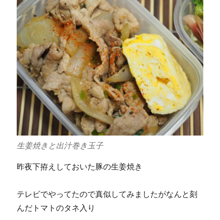
生姜焼きと出汁巻き玉子
昨夜下拵えしておいた豚の生姜焼き
テレビでやってたので真似してみましたがなんと刻
んだトマトのタネ入り