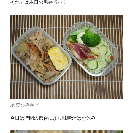
それでは本日の男弁当っす
本日の男弁当
今日は時間の都合により味噌汁はお休み