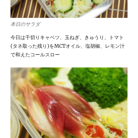
本日のサラダ
今日は千切りキャベツ、玉ねぎ、きゅうり、トマト
(タネ取った残り)をMCTオイル、塩胡椒、レモン汁
で和えたコールスロー