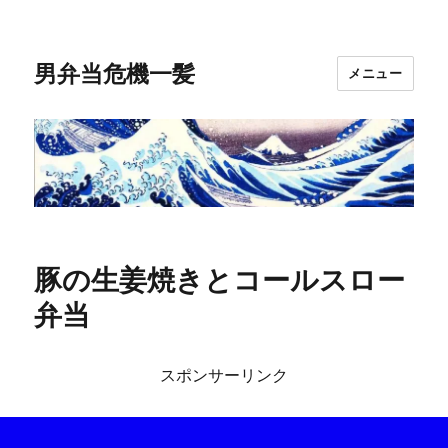
男弁当危機一髪
メニュー
豚の生姜焼きとコールスロー
弁当
スポンサーリンク