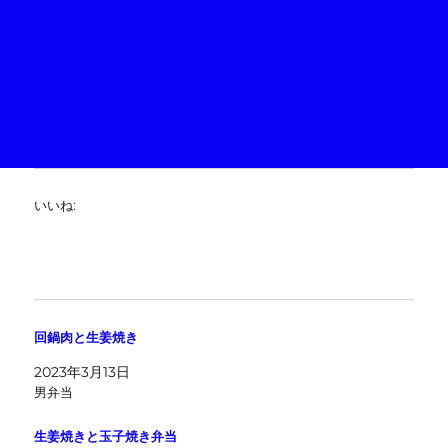
いいね:
回鍋肉と生姜焼き
2023年3月13日
男弁当
生姜焼きと玉子焼き弁当