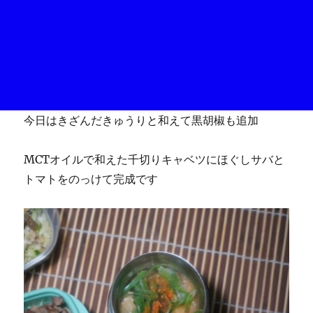
今日はきざんだきゅうりと和えて黒胡椒も追加
MCTオイルで和えた千切りキャベツにほぐしサバと
トマトをのっけて完成です