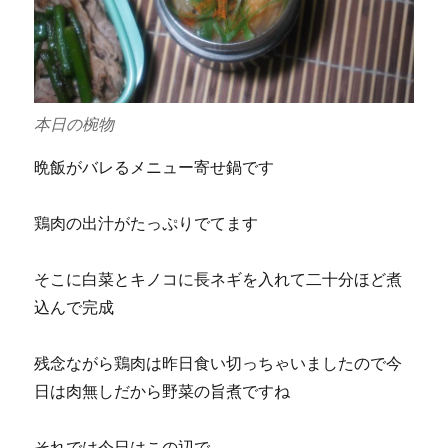
本日の椀物
晩飯がバレるメニュー寄せ鍋です
鶏肉の出汁がたっぷりでてます
そこに白菜とキノコに長ネギを入れて二十分ほど煮
込んで完成
残念ながら鶏肉は昨日食い切っちゃいましたので今
日は肉無しだから野菜の旨煮ですね
それでは今日はこの辺で