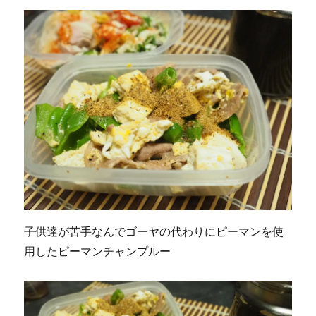
子供達が苦手なんでゴーヤの代わりにピーマンを使
用したピーマンチャンプルー