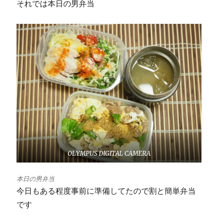
それでは本日の男弁当
OLYMPUS DIGITAL CAMERA
本日の男弁当
今日もある程度事前に準備してたので割と簡単弁当
です