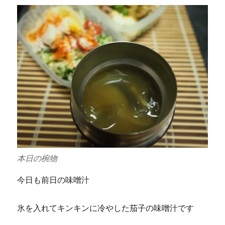
本日の椀物
今日も前日の味噌汁
氷を入れてキンキンに冷やした茄子の味噌汁です