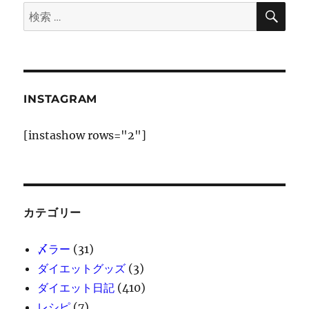
ン
検
検
索
索:
INSTAGRAM
[instashow rows="2"]
カテゴリー
〆ラー
(31)
ダイエットグッズ
(3)
ダイエット日記
(410)
レシピ
(7)