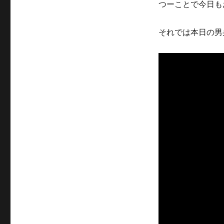
つーことで今日も
それでは本日の男