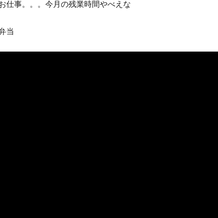
お仕事。。。今月の残業時間やべえな
弁当