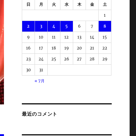
日
月
火
水
木
金
土
1
2
3
4
5
6
7
8
9
10
11
12
13
14
15
16
17
18
19
20
21
22
23
24
25
26
27
28
29
30
31
« 7月
最近のコメント