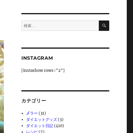
検
検
索
索:
INSTAGRAM
[instashow rows="2"]
カテゴリー
〆ラー
(31)
ダイエットグッズ
(3)
ダイエット日記
(410)
レシピ
(7)