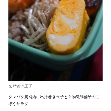
出汁巻き玉子
タンパク質補給に出汁巻き玉子と食物繊維補給のご
ぼうサラダ