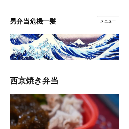
男弁当危機一髪
メニュー
西京焼き弁当