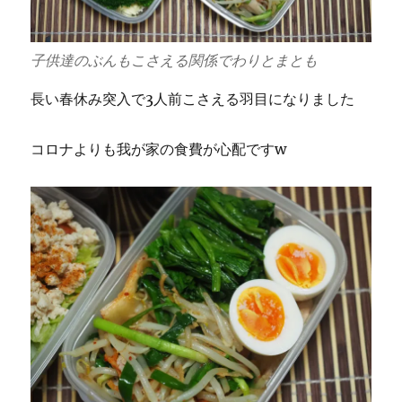
子供達のぶんもこさえる関係でわりとまとも
長い春休み突入で3人前こさえる羽目になりました
コロナよりも我が家の食費が心配ですw