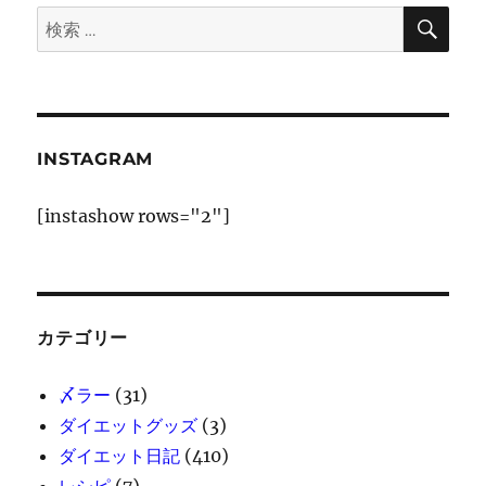
検
検
索
索:
INSTAGRAM
[instashow rows="2"]
カテゴリー
〆ラー
(31)
ダイエットグッズ
(3)
ダイエット日記
(410)
レシピ
(7)