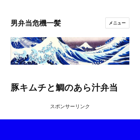
男弁当危機一髪
メニュー
豚キムチと鯛のあら汁弁当
スポンサーリンク