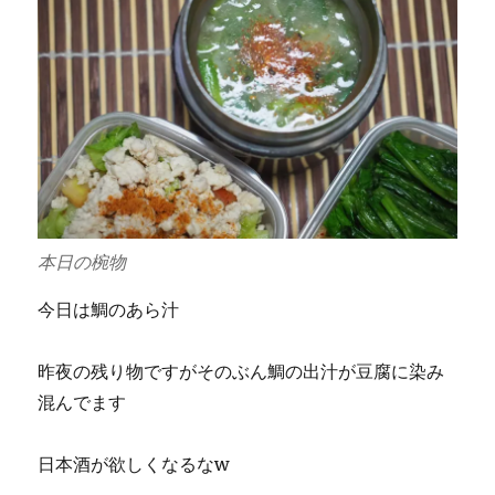
本日の椀物
今日は鯛のあら汁
昨夜の残り物ですがそのぶん鯛の出汁が豆腐に染み
混んでます
日本酒が欲しくなるなw