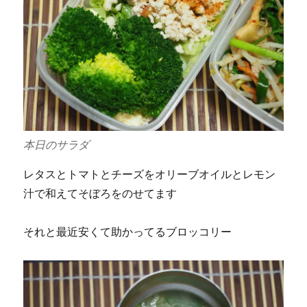
本日のサラダ
レタスとトマトとチーズをオリーブオイルとレモン
汁で和えてそぼろをのせてます
それと最近安くて助かってるブロッコリー