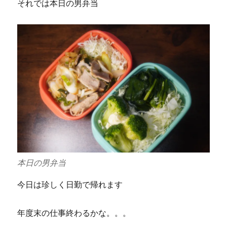
それでは本日の男弁当
本日の男弁当
今日は珍しく日勤で帰れます
年度末の仕事終わるかな。。。