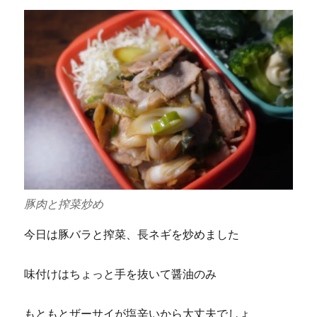
豚肉と搾菜炒め
今日は豚バラと搾菜、長ネギを炒めました
味付けはちょっと手を抜いて醤油のみ
もともとザーサイが塩辛いから大丈夫でしょ