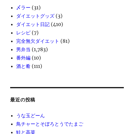
〆ラー
(31)
ダイエットグッズ
(3)
ダイエット日記
(410)
レシピ
(7)
完全無欠ダイエット
(81)
男弁当
(1,783)
番外編
(10)
酒と肴
(111)
最近の投稿
うな玉どーん
鳥チャーとそぼろとうでたまご
鮭と高菜