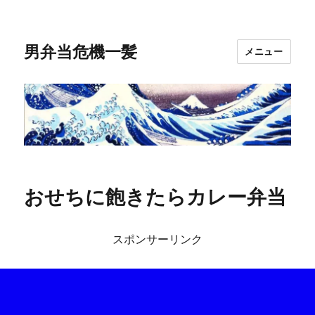
男弁当危機一髪
メニュー
おせちに飽きたらカレー弁当
スポンサーリンク