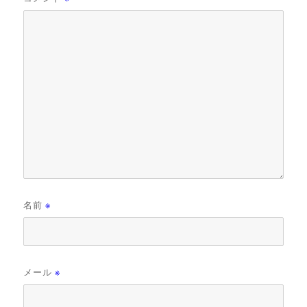
名前
※
メール
※