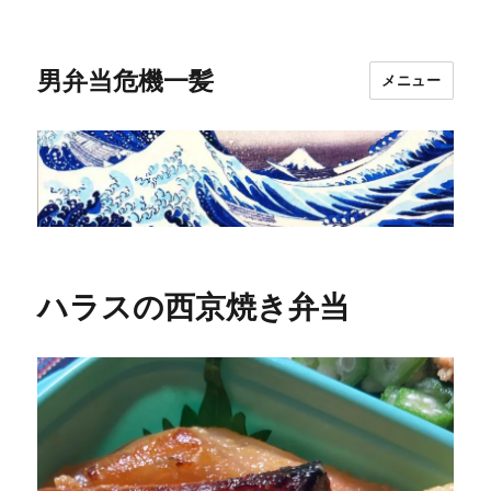
男弁当危機一髪
メニュー
ハラスの西京焼き弁当