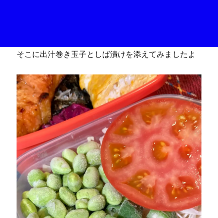
そこに出汁巻き玉子としば漬けを添えてみましたよ