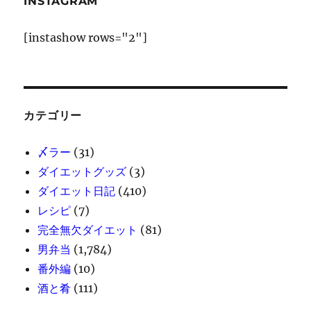
INSTAGRAM
[instashow rows="2"]
カテゴリー
〆ラー
(31)
ダイエットグッズ
(3)
ダイエット日記
(410)
レシピ
(7)
完全無欠ダイエット
(81)
男弁当
(1,784)
番外編
(10)
酒と肴
(111)