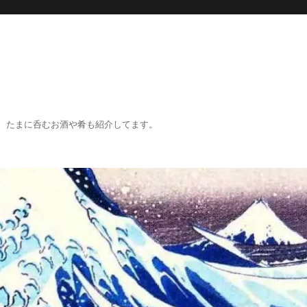
。たまに呑むお酒や肴も紹介してます。