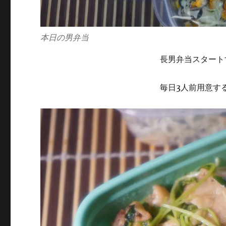
本日の男弁当
長男弁当スタート
毎日3人前用意す