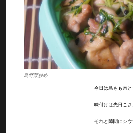
鳥野菜炒め
今日は鳥もも肉と
味付けは先日こさ
それと隙間にシウ