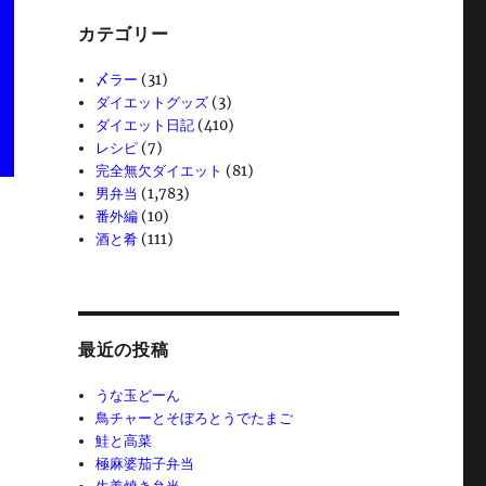
カテゴリー
〆ラー
(31)
ダイエットグッズ
(3)
ダイエット日記
(410)
レシピ
(7)
完全無欠ダイエット
(81)
男弁当
(1,783)
番外編
(10)
酒と肴
(111)
最近の投稿
うな玉どーん
鳥チャーとそぼろとうでたまご
鮭と高菜
極麻婆茄子弁当