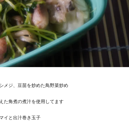
シメジ、豆苗を炒めた鳥野菜炒め
えた角煮の煮汁を使用してます
マイと出汁巻き玉子