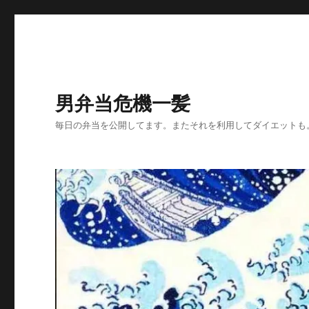
男弁当危機一髪
毎日の弁当を公開してます。またそれを利用してダイエットも