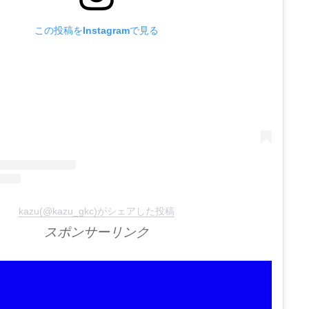
この投稿をInstagramで見る
kazu(@kazu_gkc)がシェアした投稿
スポンサーリンク