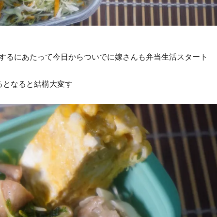
するにあたって今日からついでに嫁さんも弁当生活スタート
るとなると結構大変す