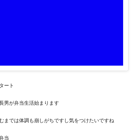
タート
長男が弁当生活始まります
むまでは体調も崩しがちですし気をつけたいですね
弁当