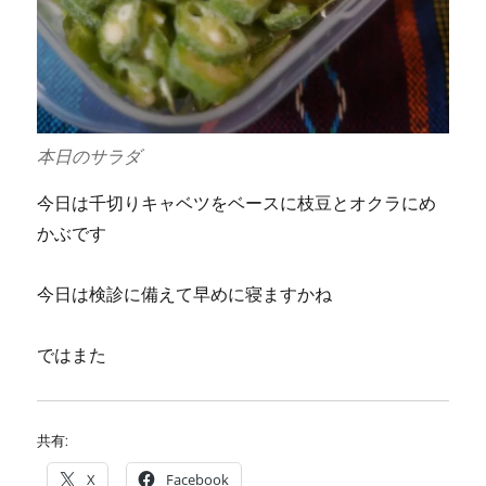
本日のサラダ
今日は千切りキャベツをベースに枝豆とオクラにめ
かぶです
今日は検診に備えて早めに寝ますかね
ではまた
共有:
X
Facebook