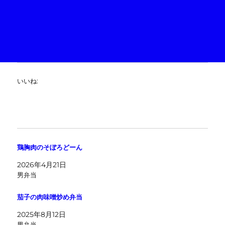
いいね:
鶏胸肉のそぼろどーん
2026年4月21日
男弁当
茄子の肉味噌炒め弁当
2025年8月12日
男弁当