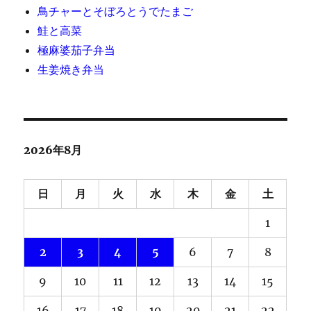
鳥チャーとそぼろとうでたまご
鮭と高菜
極麻婆茄子弁当
生姜焼き弁当
2026年8月
日
月
火
水
木
金
土
1
2
3
4
5
6
7
8
9
10
11
12
13
14
15
16
17
18
19
20
21
22