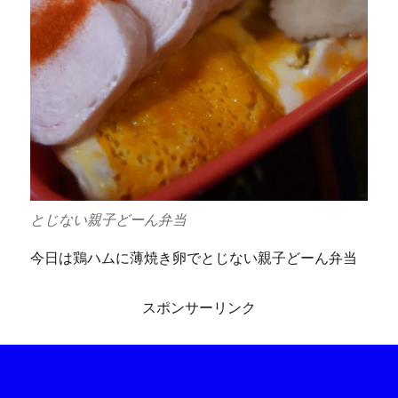
とじない親子どーん弁当
今日は鶏ハムに薄焼き卵でとじない親子どーん弁当
スポンサーリンク