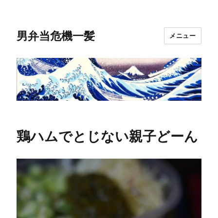
男弁当危機一髪
メニュー
鶏ハムでとじない親子どーん