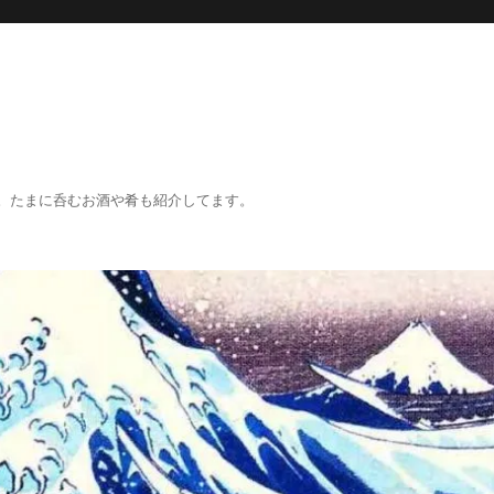
。たまに呑むお酒や肴も紹介してます。