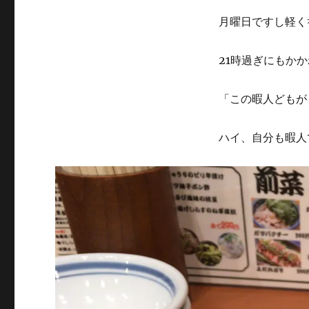
月曜日ですし軽く
21時過ぎにもか
「この暇人どもが
ハイ、自分も暇人