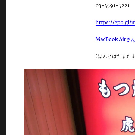
03-3591-5221
https://goo.gl
MacBook Air
さ
(ほんとはたまた