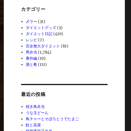
カテゴリー
〆ラー
(31)
ダイエットグッズ
(3)
ダイエット日記
(410)
レシピ
(7)
完全無欠ダイエット
(81)
男弁当
(1,784)
番外編
(10)
酒と肴
(111)
最近の投稿
焼き鳥弁当
うな玉どーん
鳥チャーとそぼろとうでたまご
鮭と高菜