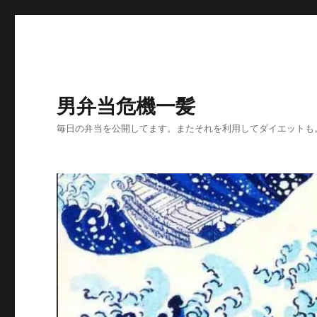
男弁当危機一髪
毎日の弁当を公開してます。またそれを利用してダイエットも