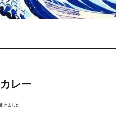
カレー
飽きました