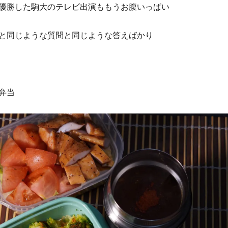
優勝した駒大のテレビ出演ももうお腹いっぱい
と同じような質問と同じような答えばかり
弁当