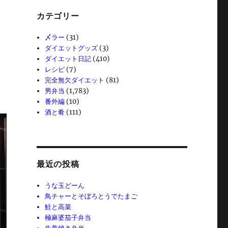
カテゴリー
〆ラー
(31)
ダイエットグッズ
(3)
ダイエット日記
(410)
レシピ
(7)
完全無欠ダイエット
(81)
男弁当
(1,783)
番外編
(10)
酒と肴
(111)
最近の投稿
うな玉どーん
鳥チャーとそぼろとうでたまご
鮭と高菜
極麻婆茄子弁当