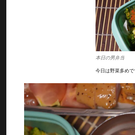
に
本日の男弁当
今日は野菜多めで