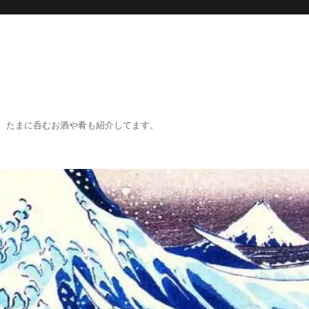
。たまに呑むお酒や肴も紹介してます。