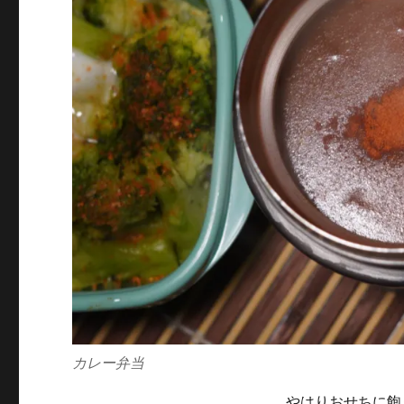
カレー弁当
やはりおせちに飽