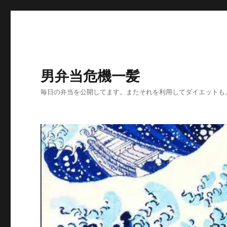
男弁当危機一髪
毎日の弁当を公開してます。またそれを利用してダイエットも