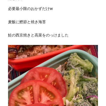
必要最小限のおかずだけw
麦飯に鰹節と焼き海苔
鮭の西京焼きと高菜をのっけました