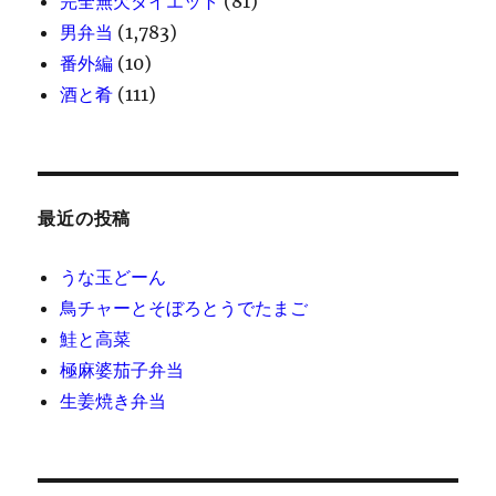
完全無欠ダイエット
(81)
男弁当
(1,783)
番外編
(10)
酒と肴
(111)
最近の投稿
うな玉どーん
鳥チャーとそぼろとうでたまご
鮭と高菜
極麻婆茄子弁当
生姜焼き弁当