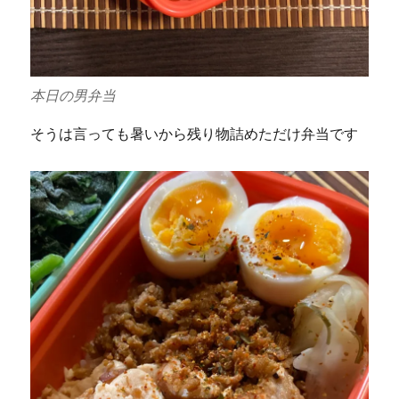
本日の男弁当
そうは言っても暑いから残り物詰めただけ弁当です