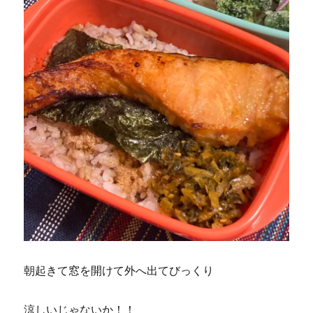
に
朝起きて窓を開けて外へ出てびっくり
涼しいじゃないか！！