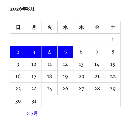
2026年8月
日
月
火
水
木
金
土
1
2
3
4
5
6
7
8
9
10
11
12
13
14
15
16
17
18
19
20
21
22
23
24
25
26
27
28
29
30
31
« 7月