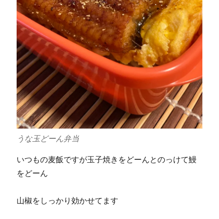
うな玉どーん弁当
いつもの麦飯ですが玉子焼きをどーんとのっけて鰻
をどーん
山椒をしっかり効かせてます