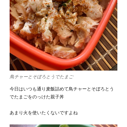
鳥チャーとそぼろとうでたまご
今日はいつも通り麦飯詰めて鳥チャーとそぼろとう
でたまごをのっけた親子丼
あまり火を使いたくないですよね