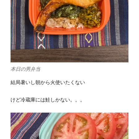
本日の男弁当
結局暑いし朝から火使いたくない
けど冷蔵庫には鮭しかない。。。