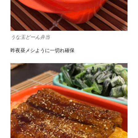
うな玉どーん弁当
昨夜昼メシように一切れ確保