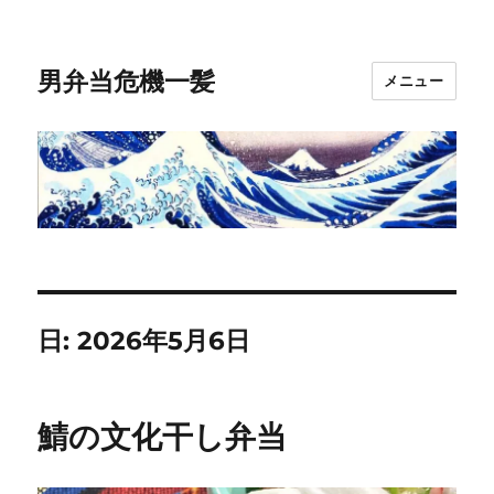
男弁当危機一髪
メニュー
日:
2026年5月6日
鯖の文化干し弁当