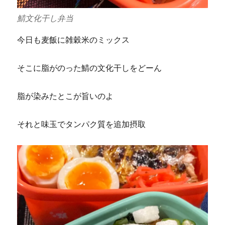
鯖文化干し弁当
今日も麦飯に雑穀米のミックス
そこに脂がのった鯖の文化干しをどーん
脂が染みたとこが旨いのよ
それと味玉でタンパク質を追加摂取