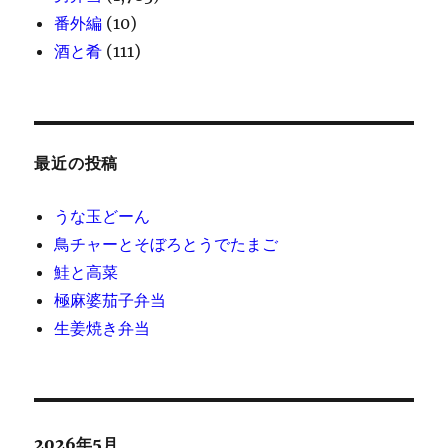
番外編
(10)
酒と肴
(111)
最近の投稿
うな玉どーん
鳥チャーとそぼろとうでたまご
鮭と高菜
極麻婆茄子弁当
生姜焼き弁当
2026年5月